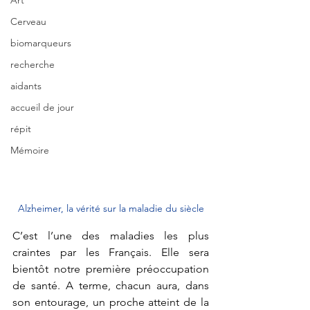
Art
Cerveau
biomarqueurs
recherche
aidants
accueil de jour
répit
Mémoire
Alzheimer, la vérité sur la maladie du siècle
C’est l’une des maladies les plus 
craintes par les Français. Elle sera 
bientôt notre première préoccupation 
de santé. A terme, chacun aura, dans 
son entourage, un proche atteint de la 