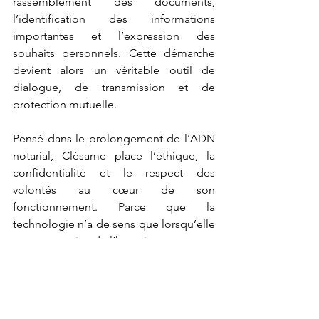
rassemblement des documents, 
l’identification des informations 
importantes et l’expression des 
souhaits personnels. Cette démarche 
devient alors un véritable outil de 
dialogue, de transmission et de 
protection mutuelle.
Pensé dans le prolongement de l’ADN 
notarial, Clésame place l’éthique, la 
confidentialité et le respect des 
volontés au cœur de son 
fonctionnement. Parce que la 
technologie n’a de sens que lorsqu’elle 
reste au service de l’humain.
Plus d’infos : 
www.clesame.fr
partenariat
aidants
Partenariat