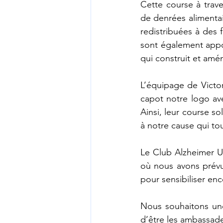
Cette course à trave
de denrées alimentai
redistribuées à des f
sont également appo
qui construit et amé
L’équipage de Victo
capot notre logo av
Ainsi, leur course so
à notre cause qui to
Le Club Alzheimer Un
où nous avons prévu
pour sensibiliser en
Nous souhaitons une
d’être les ambassade